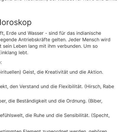
Horoskop
ft, Erde und Wasser - sind für das indianische
dlegende Antriebskräfte gelten. Jeder Mensch wird
st sein Leben lang mit ihm verbunden. Um so
inklang lebt.
:
rituellen) Geist, die Kreativität und die Aktion.
ekt, den Verstand und die Flexibilität. (Hirsch, Rabe
er, die Beständigkeit und die Ordnung. (Biber,
fühlswelt, die Ruhe und die Sensibilität. (Specht,
m bestimmten Element zugeordnet werden, gehören