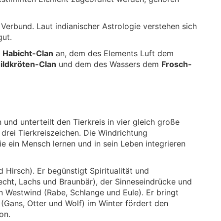
 Verbund. Laut indianischer Astrologie verstehen sich
gut.
m
Habicht-Clan
an, dem des Elements Luft dem
ildkröten-Clan
und dem des Wassers dem
Frosch-
und unterteilt den Tierkreis in vier gleich große
drei Tierkreiszeichen. Die Windrichtung
ie ein Mensch lernen und in sein Leben integrieren
d Hirsch). Er begünstigt Spiritualität und
cht, Lachs und Braunbär), der Sinneseindrücke und
 Westwind (Rabe, Schlange und Eule). Er bringt
(Gans, Otter und Wolf) im Winter fördert den
on.