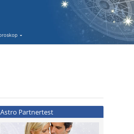
Horoskop
Astro Partnertest