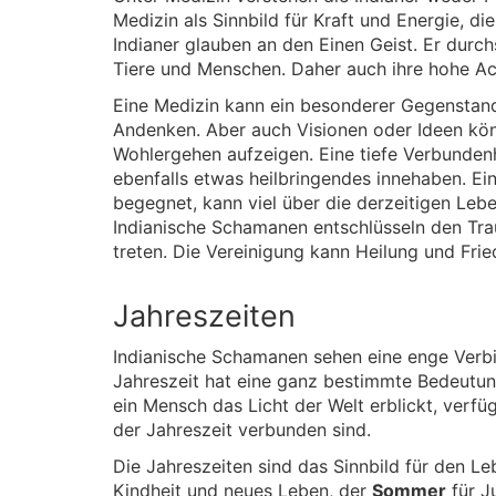
Medizin als Sinnbild für Kraft und Energie, 
Indianer glauben an den Einen Geist. Er durch
Tiere und Menschen. Daher auch ihre hohe Ac
Eine Medizin kann ein besonderer Gegenstand 
Andenken. Aber auch Visionen oder Ideen k
Wohlergehen aufzeigen. Eine tiefe Verbunde
ebenfalls etwas heilbringendes innehaben. Ei
begegnet, kann viel über die derzeitigen L
Indianische Schamanen entschlüsseln den Tra
treten. Die Vereinigung kann Heilung und Fri
Jahreszeiten
Indianische Schamanen sehen eine enge Verb
Jahreszeit hat eine ganz bestimmte Bedeutun
ein Mensch das Licht der Welt erblickt, verfü
der Jahreszeit verbunden sind.
Die Jahreszeiten sind das Sinnbild für den 
Kindheit und neues Leben, der
Sommer
für J