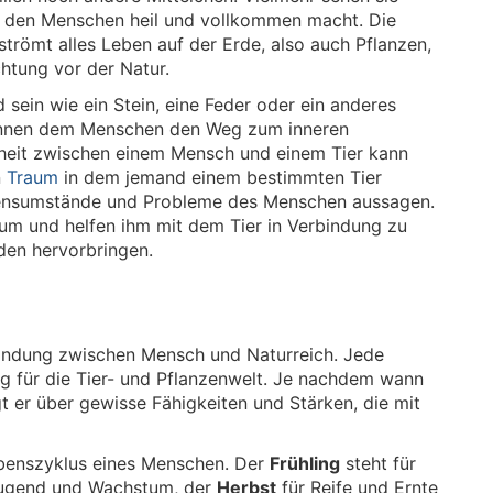
die den Menschen heil und vollkommen macht. Die
strömt alles Leben auf der Erde, also auch Pflanzen,
htung vor der Natur.
sein wie ein Stein, eine Feder oder ein anderes
önnen dem Menschen den Weg zum inneren
nheit zwischen einem Mensch und einem Tier kann
n
Traum
in dem jemand einem bestimmten Tier
ebensumstände und Probleme des Menschen aussagen.
um und helfen ihm mit dem Tier in Verbindung zu
eden hervorbringen.
indung zwischen Mensch und Naturreich. Jede
g für die Tier- und Pflanzenwelt. Je nachdem wann
gt er über gewisse Fähigkeiten und Stärken, die mit
Lebenszyklus eines Menschen. Der
Frühling
steht für
ugend und Wachstum, der
Herbst
für Reife und Ernte