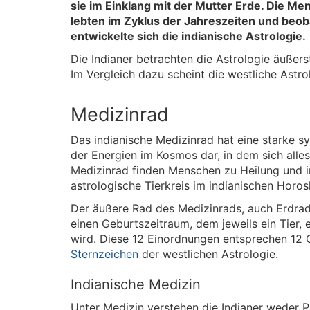
sie im Einklang mit der Mutter Erde. Die Me
lebten im Zyklus der Jahreszeiten und beob
entwickelte sich die indianische Astrologie.
Die Indianer betrachten die Astrologie äußer
Im Vergleich dazu scheint die westliche Astrol
Medizinrad
Das indianische Medizinrad hat eine starke s
der Energien im Kosmos dar, in dem sich all
Medizinrad finden Menschen zu Heilung und in
astrologische Tierkreis im indianischen Horo
Der äußere Rad des Medizinrads, auch Erdrad ge
einen Geburtszeitraum, dem jeweils ein Tier, 
wird. Diese 12 Einordnungen entsprechen 12 
Sternzeichen
der westlichen Astrologie.
Indianische Medizin
Unter Medizin verstehen die Indianer weder P