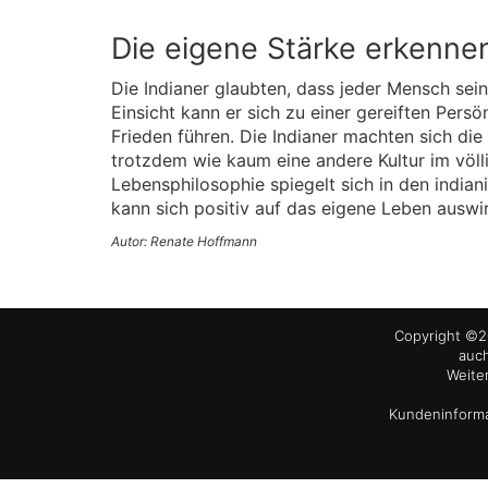
Die eigene Stärke erkenne
Die Indianer glaubten, dass jeder Mensch sei
Einsicht kann er sich zu einer gereiften Pers
Frieden führen. Die Indianer machten sich d
trotzdem wie kaum eine andere Kultur im völl
Lebensphilosophie spiegelt sich in den india
kann sich positiv auf das eigene Leben auswi
Autor: Renate Hoffmann
Copyright ©20
auch
Weite
Kundeninforma