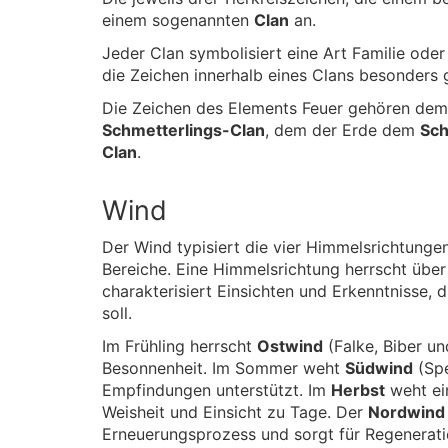
einem sogenannten
Clan
an.
Jeder Clan symbolisiert eine Art Familie oder
die Zeichen innerhalb eines Clans besonders 
Die Zeichen des Elements Feuer gehören de
Schmetterlings-Clan
, dem der Erde dem
Sch
Clan
.
Wind
Der Wind typisiert die vier Himmelsrichtungen 
Bereiche. Eine Himmelsrichtung herrscht über 
charakterisiert Einsichten und Erkenntnisse, d
soll.
Im Frühling herrscht
Ostwind
(Falke, Biber un
Besonnenheit. Im Sommer weht
Südwind
(Spe
Empfindungen unterstützt. Im
Herbst
weht ein
Weisheit und Einsicht zu Tage. Der
Nordwind
Erneuerungsprozess und sorgt für Regenerati