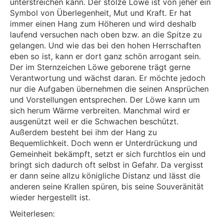
unterstreichen kann. Der stolze Löwe ist von jeher ein
Symbol von Überlegenheit, Mut und Kraft. Er hat
immer einen Hang zum Höheren und wird deshalb
laufend versuchen nach oben bzw. an die Spitze zu
gelangen. Und wie das bei den hohen Herrschaften
eben so ist, kann er dort ganz schön arrogant sein.
Der im Sternzeichen Löwe geborene trägt gerne
Verantwortung und wächst daran. Er möchte jedoch
nur die Aufgaben übernehmen die seinen Ansprüchen
und Vorstellungen entsprechen. Der Löwe kann um
sich herum Wärme verbreiten. Manchmal wird er
ausgenützt weil er die Schwachen beschützt.
Außerdem besteht bei ihm der Hang zu
Bequemlichkeit. Doch wenn er Unterdrückung und
Gemeinheit bekämpft, setzt er sich furchtlos ein und
bringt sich dadurch oft selbst in Gefahr. Da vergisst
er dann seine allzu königliche Distanz und lässt die
anderen seine Krallen spüren, bis seine Souveränität
wieder hergestellt ist.
Weiterlesen: