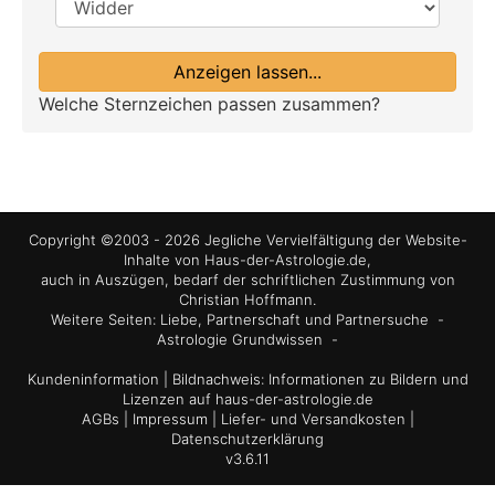
Anzeigen lassen...
Welche Sternzeichen passen zusammen?
Copyright ©2003 - 2026 Jegliche Vervielfältigung der Website-
Inhalte von Haus-der-Astrologie.de,
auch in Auszügen, bedarf der schriftlichen Zustimmung von
Christian Hoffmann.
Weitere Seiten:
Liebe, Partnerschaft und Partnersuche
-
Astrologie Grundwissen
-
Kundeninformation
| Bildnachweis:
Informationen zu Bildern und
Lizenzen auf haus-der-astrologie.de
AGBs
|
Impressum
|
Liefer- und Versandkosten
|
Datenschutzerklärung
v3.6.11