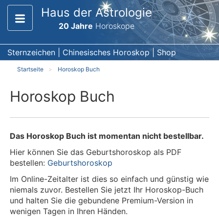
Haus der Astrologie
20 Jahre
Horoskope
Sternzeichen
|
Chinesisches Horoskop
|
Shop
Startseite
Horoskop Buch
Horoskop Buch
Das Horoskop Buch ist momentan nicht bestellbar.
Hier können Sie das Geburtshoroskop als PDF
bestellen:
Geburtshoroskop
Im Online-Zeitalter ist dies so einfach und günstig wie
niemals zuvor. Bestellen Sie jetzt Ihr Horoskop-Buch
und halten Sie die gebundene Premium-Version in
wenigen Tagen in Ihren Händen.