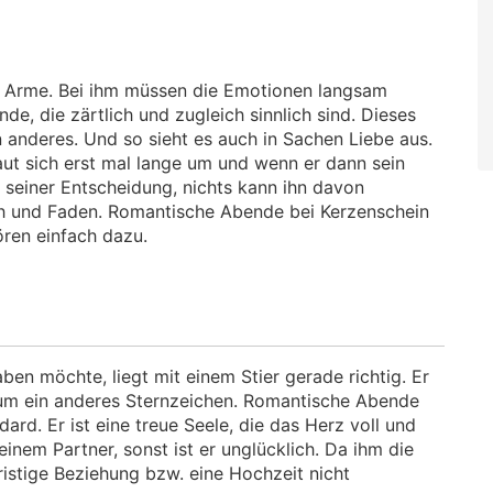
die Arme. Bei ihm müssen die Emotionen langsam
de, die zärtlich und zugleich sinnlich sind. Dieses
n anderes. Und so sieht es auch in Sachen Liebe aus.
haut sich erst mal lange um und wenn er dann sein
u seiner Entscheidung, nichts kann ihn davon
ch und Faden. Romantische Abende bei Kerzenschein
hören einfach dazu.
en möchte, liegt mit einem Stier gerade richtig. Er
um ein anderes Sternzeichen. Romantische Abende
rd. Er ist eine treue Seele, die das Herz voll und
inem Partner, sonst ist er unglücklich. Da ihm die
fristige Beziehung bzw. eine Hochzeit nicht