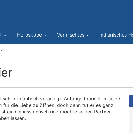
nt
Horoskope
Vermischtes
Indianisches 
ier
ier
st sehr romantisch veranlagt. Anfangs braucht er seine
h für die Liebe zu öffnen, doch dann tut er es ganz
r ist ein Genussmensch und möchte seinen Partner
aben lassen.