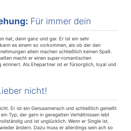
iehung:
Für immer dein
en hat, dann ganz und gar. Er ist ein sehr
 kann es einem so vorkommen, als ob der den
rnehmungen allein machen schließlich keinen Spaß.
 selten macht er einen super-romantischen
rinnert. Als Ehepartner ist er fürsorglich, loyal und
ieber nicht!
cht. Er ist ein Genussmensch und schließlich genießt
r ein Typ, der gern in geregelten Verhältnissen lebt
nvollständig und ist unglücklich. Wenn er Single ist,
wieder ändern. Dazu muss er allerdings sein ach so