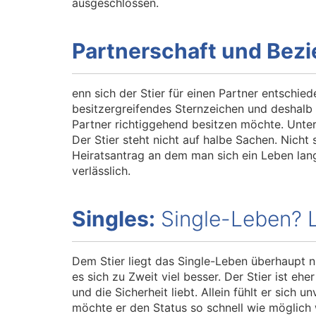
ausgeschlossen.
Partnerschaft und Bez
enn sich der Stier für einen Partner entschied
besitzergreifendes Sternzeichen und deshalb
Partner richtiggehend besitzen möchte. Unte
Der Stier steht nicht auf halbe Sachen. Nicht
Heiratsantrag an dem man sich ein Leben lang e
verlässlich.
Singles:
Single-Leben? L
Dem Stier liegt das Single-Leben überhaupt ni
es sich zu Zweit viel besser. Der Stier ist ehe
und die Sicherheit liebt. Allein fühlt er sich u
möchte er den Status so schnell wie möglich 