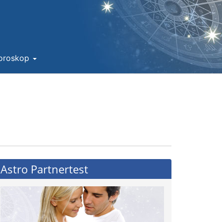
Horoskop
Astro Partnertest