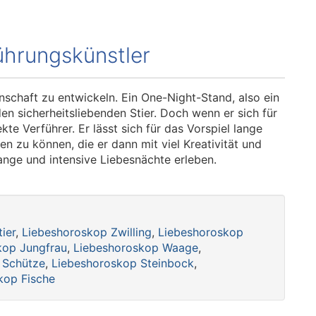
ührungskünstler
enschaft zu entwickeln. Ein One-Night-Stand, also ein
r den sicherheitsliebenden Stier. Doch wenn er sich für
kte Verführer. Er lässt sich für das Vorspiel lange
en zu können, die er dann mit viel Kreativität und
ange und intensive Liebesnächte erleben.
ier
,
Liebeshoroskop Zwilling
,
Liebeshoroskop
kop Jungfrau
,
Liebeshoroskop Waage
,
 Schütze
,
Liebeshoroskop Steinbock
,
kop Fische