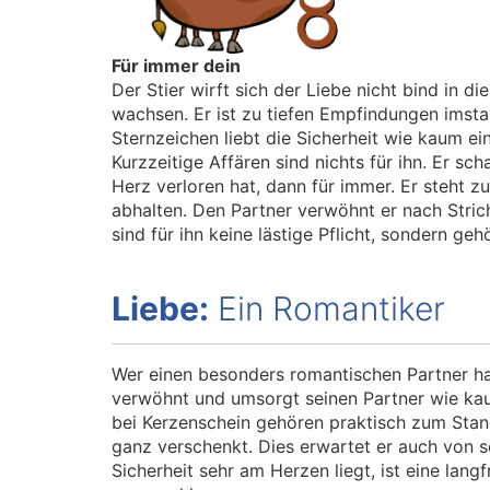
Für immer dein
Der Stier wirft sich der Liebe nicht bind in 
wachsen. Er ist zu tiefen Empfindungen imstan
Sternzeichen liebt die Sicherheit wie kaum ei
Kurzzeitige Affären sind nichts für ihn. Er sc
Herz verloren hat, dann für immer. Er steht z
abhalten. Den Partner verwöhnt er nach Stri
sind für ihn keine lästige Pflicht, sondern ge
Liebe:
Ein Romantiker
Wer einen besonders romantischen Partner hab
verwöhnt und umsorgt seinen Partner wie ka
bei Kerzenschein gehören praktisch zum Standa
ganz verschenkt. Dies erwartet er auch von se
Sicherheit sehr am Herzen liegt, ist eine lang