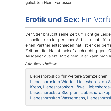
geliebten Heim verlassen.
Erotik und Sex:
Ein Verf
Der Stier braucht seine Zeit um richtige Leid
schneller, rein körperlicher Akt, ist nichts fü
einen Partner entschieden hat, ist er der perfe
Zeit um die "Hauptspeise" auch richtig genieß
Ausdauer auslebt. Mit einem Stier kann man l
Autor: Renate Hoffmann
Liebeshoroskop für weitere Sternzeichen:
Liebeshoroskop Widder
,
Liebeshoroskop St
Krebs
,
Liebeshoroskop Löwe
,
Liebeshoros
Liebeshoroskop Skorpion
,
Liebeshoroskop
Liebeshoroskop Wassermann
,
Liebeshoros