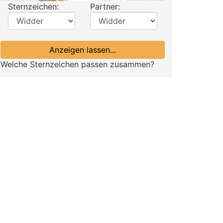
Sternzeichen:
Partner:
Anzeigen lassen...
Welche Sternzeichen passen zusammen?