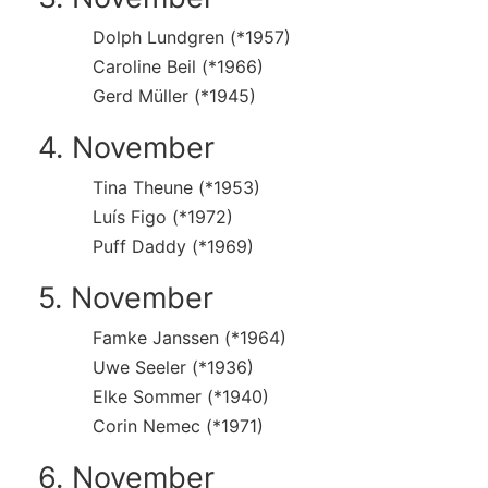
Dolph Lundgren (*1957)
Caroline Beil (*1966)
Gerd Müller (*1945)
4. November
Tina Theune (*1953)
Luís Figo (*1972)
Puff Daddy (*1969)
5. November
Famke Janssen (*1964)
Uwe Seeler (*1936)
Elke Sommer (*1940)
Corin Nemec (*1971)
6. November