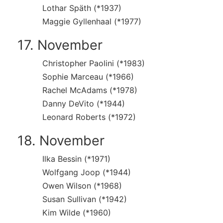
Lothar Späth (*1937)
Maggie Gyllenhaal (*1977)
17. November
Christopher Paolini (*1983)
Sophie Marceau (*1966)
Rachel McAdams (*1978)
Danny DeVito (*1944)
Leonard Roberts (*1972)
18. November
Ilka Bessin (*1971)
Wolfgang Joop (*1944)
Owen Wilson (*1968)
Susan Sullivan (*1942)
Kim Wilde (*1960)