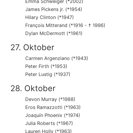
Emma Schweiger (*2002)
James Pickens jr. (*1954)
Hilary Clinton (*1947)
François Mitterand (*1916 - † 1996)
Dylan McDermott (*1961)
27. Oktober
Carmen Argenziano (*1943)
Peter Firth (*1953)
Peter Lustig (*1937)
28. Oktober
Devon Murray (*1988)
Eros Ramazzotti (*1963)
Joaquín Phoenix (*1974)
Julia Roberts (*1967)
Lauren Holly (*1963)