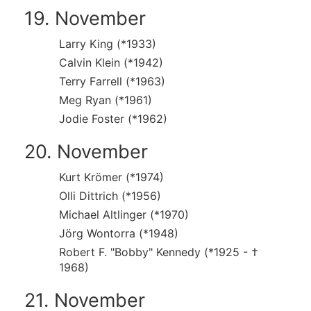
19. November
Larry King (*1933)
Calvin Klein (*1942)
Terry Farrell (*1963)
Meg Ryan (*1961)
Jodie Foster (*1962)
20. November
Kurt Krömer (*1974)
Olli Dittrich (*1956)
Michael Altlinger (*1970)
Jörg Wontorra (*1948)
Robert F. "Bobby" Kennedy (*1925 - †
1968)
21. November