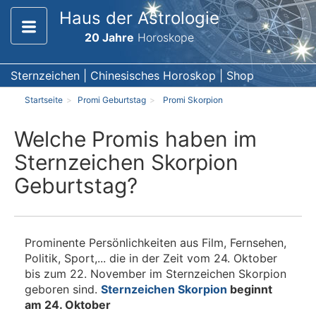
Haus der Astrologie
20 Jahre
Horoskope
Sternzeichen
|
Chinesisches Horoskop
|
Shop
Startseite
Promi Geburtstag
Promi Skorpion
Welche Promis haben im
Sternzeichen Skorpion
Geburtstag?
Prominente Persönlichkeiten aus Film, Fernsehen,
Politik, Sport,... die in der Zeit vom 24. Oktober
bis zum 22. November im Sternzeichen Skorpion
geboren sind.
Sternzeichen Skorpion
beginnt
am 24. Oktober