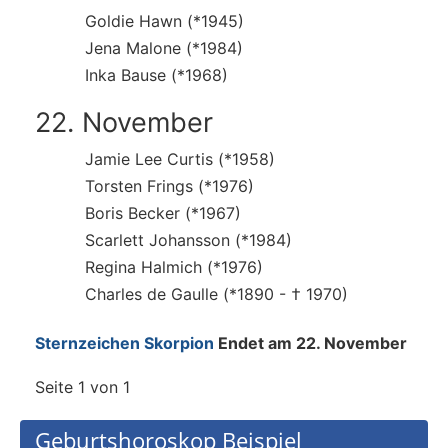
Goldie Hawn (*1945)
Jena Malone (*1984)
Inka Bause (*1968)
22. November
Jamie Lee Curtis (*1958)
Torsten Frings (*1976)
Boris Becker (*1967)
Scarlett Johansson (*1984)
Regina Halmich (*1976)
Charles de Gaulle (*1890 - † 1970)
Sternzeichen Skorpion
Endet am 22. November
Seite 1 von 1
Geburtshoroskop Beispiel