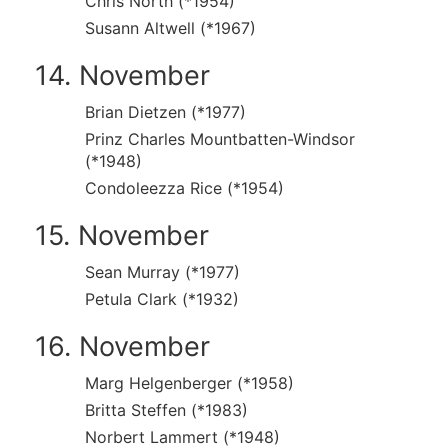
Chris North (*1954)
Susann Altwell (*1967)
14. November
Brian Dietzen (*1977)
Prinz Charles Mountbatten-Windsor
(*1948)
Condoleezza Rice (*1954)
15. November
Sean Murray (*1977)
Petula Clark (*1932)
16. November
Marg Helgenberger (*1958)
Britta Steffen (*1983)
Norbert Lammert (*1948)