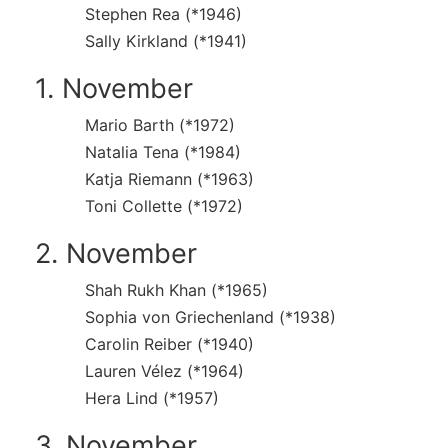
Stephen Rea (*1946)
Sally Kirkland (*1941)
1. November
Mario Barth (*1972)
Natalia Tena (*1984)
Katja Riemann (*1963)
Toni Collette (*1972)
2. November
Shah Rukh Khan (*1965)
Sophia von Griechenland (*1938)
Carolin Reiber (*1940)
Lauren Vélez (*1964)
Hera Lind (*1957)
3. November