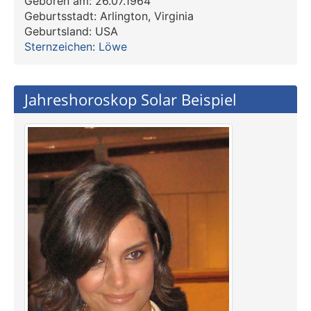
Geboren am: 26.07.1964
Geburtsstadt: Arlington, Virginia
Geburtsland: USA
Sternzeichen
:
Löwe
Jahreshoroskop Solar Beispiel