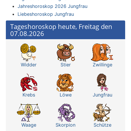
Jahreshoroskop 2026 Jungfrau
Liebeshoroskop Jungfrau
Tageshoroskop heute, Freitag den
07.08.2026
Widder
Stier
Zwillinge
Krebs
Löwe
Jungfrau
Waage
Skorpion
Schütze