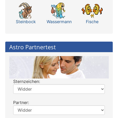
Steinbock
Wassermann
Fische
Astro Partnertest
Sternzeichen:
Partner: