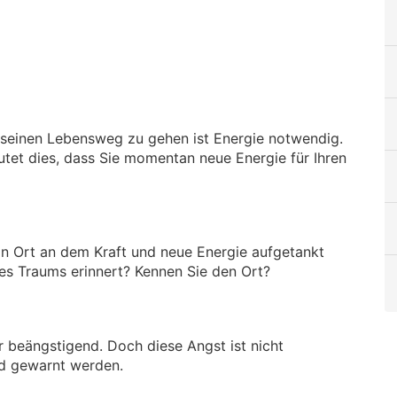
 seinen Lebensweg zu gehen ist Energie notwendig.
tet dies, dass Sie momentan neue Energie für Ihren
ein Ort an dem Kraft und neue Energie aufgetankt
res Traums erinnert? Kennen Sie den Ort?
r beängstigend. Doch diese Angst ist nicht
od gewarnt werden.