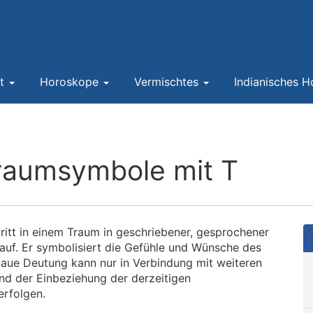
nt
Horoskope
Vermischtes
Indianisches 
raumsymbole mit T
ritt in einem Traum in geschriebener, gesprochener
 auf. Er symbolisiert die Gefühle und Wünsche des
aue Deutung kann nur in Verbindung mit weiteren
d der Einbeziehung der derzeitigen
rfolgen.