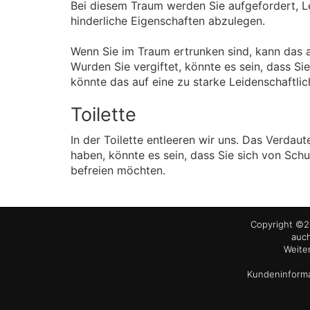
Bei diesem Traum werden Sie aufgefordert, L
hinderliche Eigenschaften abzulegen.
Wenn Sie im Traum ertrunken sind, kann das a
Wurden Sie vergiftet, könnte es sein, dass S
könnte das auf eine zu starke Leidenschaftlic
Toilette
In der Toilette entleeren wir uns. Das Verdaut
haben, könnte es sein, dass Sie sich von Sc
befreien möchten.
Copyright ©20
auch
Weite
Kundeninforma