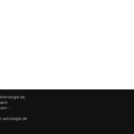
Astrologie.de,
mann.
ssen
-
r-astrologie.de