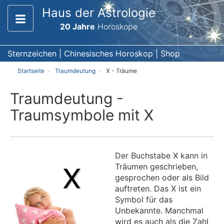
Haus der Astrologie
20 Jahre
Horoskope
Sternzeichen
|
Chinesisches Horoskop
|
Shop
Startseite
Traumdeutung
X - Träume
Traumdeutung -
Traumsymbole mit X
Der Buchstabe X kann in
Träumen geschrieben,
gesprochen oder als Bild
auftreten. Das X ist ein
Symbol für das
Unbekannte. Manchmal
wird es auch als die Zahl